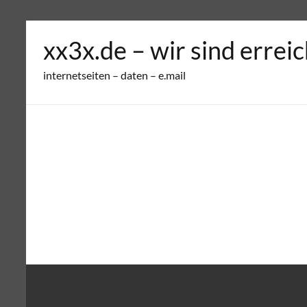
xx3x.de – wir sind errei
internetseiten – daten – e.mail